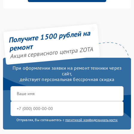
Получите 1500 рублей на
ремонт
Акция сервисного центра ZOTA
При оформлении заявки на ремонт техники через
сайт,
действует персональная бессрочная скидка
Отправляя, Вы соглашаетесь с
политикой конфиденциальности