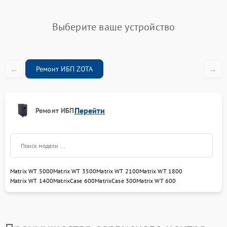
Выберите ваше устройство
←
→
Ремонт ИБП ZOTA
Перейти
Ремонт ИБП
Matrix WT 5000
Matrix WT 3500
Matrix WT 2100
Matrix WT 1800
Matrix WT 1400
MatrixCase 600
MatrixCase 300
Matrix WT 600