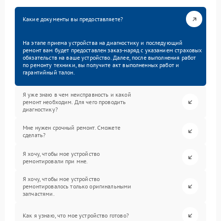
Какие документы вы предоставляете?
На этапе приема устройства на диагностику и последующий
ремонт вам будет предоставлен заказ-наряд с указанием страховых
обязательств на ваше устройство. Далее, после выполнения работ
по ремонту техники, вы получите акт выполненных работ и
гарантийный талон.
Я уже знаю в чем неисправность и какой
ремонт необходим. Для чего проводить
диагностику?
Мне нужен срочный ремонт. Сможете
сделать?
Я хочу, чтобы мое устройство
ремонтировали при мне.
Я хочу, чтобы мое устройство
ремонтировалось только оригинальными
запчастями.
Как я узнаю, что мое устройство готово?